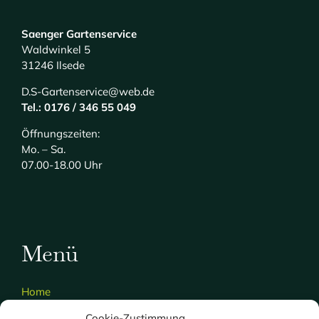
Saenger Gartenservice
Waldwinkel 5
31246 Ilsede
D.S-Gartenservice@web.de
Tel.: 0176 / 346 55 049
Öffnungszeiten:
Mo. – Sa.
07.00-18.00 Uhr
Menü
Home
Über uns
Cookie-Zustimmung