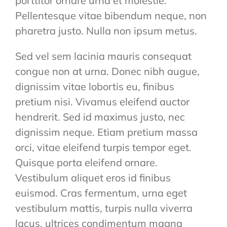
porttitor ornare urna et molestie.
Pellentesque vitae bibendum neque, non
pharetra justo. Nulla non ipsum metus.
Sed vel sem lacinia mauris consequat
congue non at urna. Donec nibh augue,
dignissim vitae lobortis eu, finibus
pretium nisi. Vivamus eleifend auctor
hendrerit. Sed id maximus justo, nec
dignissim neque. Etiam pretium massa
orci, vitae eleifend turpis tempor eget.
Quisque porta eleifend ornare.
Vestibulum aliquet eros id finibus
euismod. Cras fermentum, urna eget
vestibulum mattis, turpis nulla viverra
lacus, ultrices condimentum magna