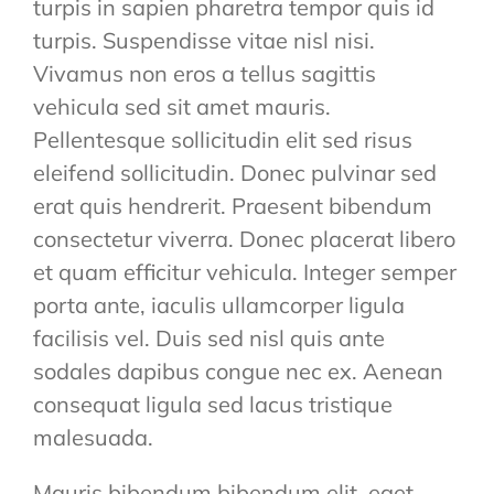
turpis in sapien pharetra tempor quis id
turpis. Suspendisse vitae nisl nisi.
Vivamus non eros a tellus sagittis
vehicula sed sit amet mauris.
Pellentesque sollicitudin elit sed risus
eleifend sollicitudin. Donec pulvinar sed
erat quis hendrerit. Praesent bibendum
consectetur viverra. Donec placerat libero
et quam efficitur vehicula. Integer semper
porta ante, iaculis ullamcorper ligula
facilisis vel. Duis sed nisl quis ante
sodales dapibus congue nec ex. Aenean
consequat ligula sed lacus tristique
malesuada.
Mauris bibendum bibendum elit, eget