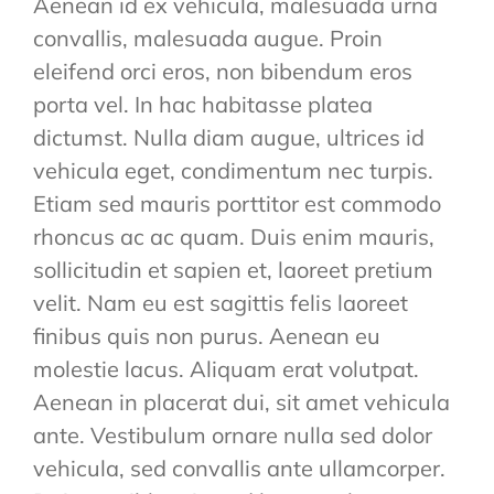
Aenean id ex vehicula, malesuada urna
convallis, malesuada augue. Proin
eleifend orci eros, non bibendum eros
porta vel. In hac habitasse platea
dictumst. Nulla diam augue, ultrices id
vehicula eget, condimentum nec turpis.
Etiam sed mauris porttitor est commodo
rhoncus ac ac quam. Duis enim mauris,
sollicitudin et sapien et, laoreet pretium
velit. Nam eu est sagittis felis laoreet
finibus quis non purus. Aenean eu
molestie lacus. Aliquam erat volutpat.
Aenean in placerat dui, sit amet vehicula
ante. Vestibulum ornare nulla sed dolor
vehicula, sed convallis ante ullamcorper.