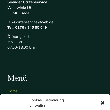
Saenger Gartenservice
Waldwinkel 5
31246 Ilsede
D.S-Gartenservice@web.de
Tel.: 0176 / 346 55 049
Öffnungszeiten:
Mo. – Sa.
07.00-18.00 Uhr
Menü
Home
Über uns
Cookie-Zustimmung
verwalten
Gartenservice