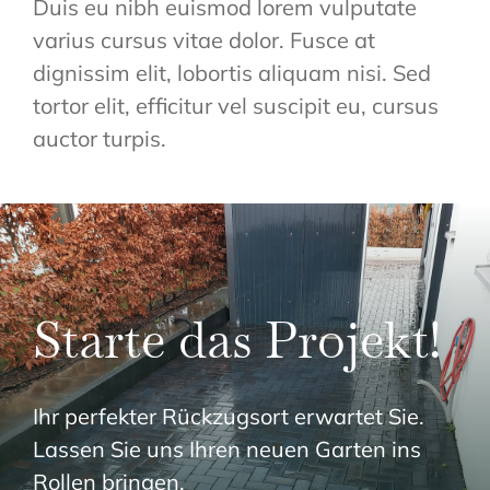
Duis eu nibh euismod lorem vulputate
varius cursus vitae dolor. Fusce at
dignissim elit, lobortis aliquam nisi. Sed
tortor elit, efficitur vel suscipit eu, cursus
auctor turpis.
Starte das Projekt!
Ihr perfekter Rückzugsort erwartet Sie.
Lassen Sie uns Ihren neuen Garten ins
Rollen bringen.