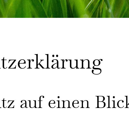
z­erklärung
tz auf einen Blic