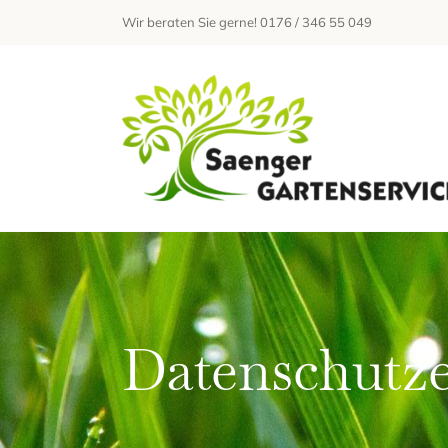
Zum
Wir beraten Sie gerne! 0176 / 346 55 049
Inhalt
springen
Datenschutz