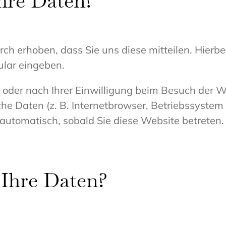
Ihre Daten?
h erhoben, dass Sie uns diese mitteilen. Hierbei
ular eingeben.
der nach Ihrer Einwilligung beim Besuch der W
che Daten (z. B. Internetbrowser, Betriebssystem 
 automatisch, sobald Sie diese Website betreten.
 Ihre Daten?