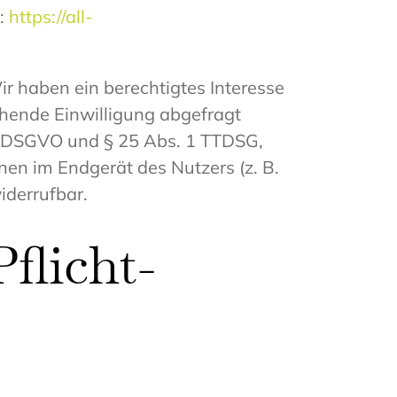
l:
https://all-
ir haben ein berechtigtes Interesse
chende Einwilligung abgefragt
. a DSGVO und § 25 Abs. 1 TTDSG,
nen im Endgerät des Nutzers (z. B.
iderrufbar.
flicht­