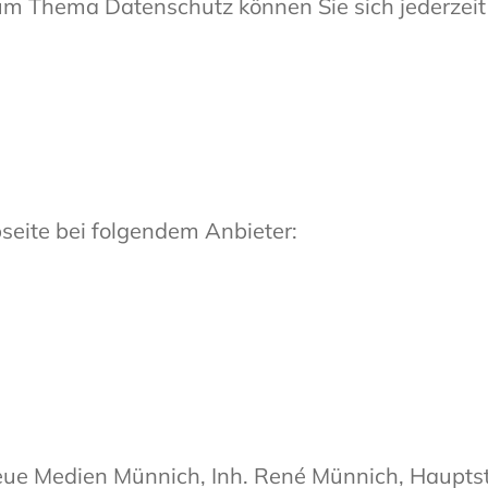
um Thema Datenschutz können Sie sich jederzei
seite bei folgendem Anbieter:
eue Medien Münnich, Inh. René Münnich, Hauptst