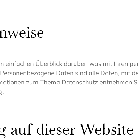
nweise
n einfachen Überblick darüber, was mit Ihren p
ersonenbezogene Daten sind alle Daten, mit dene
rmationen zum Thema Datenschutz entnehmen Sie
g.
 auf dieser Website