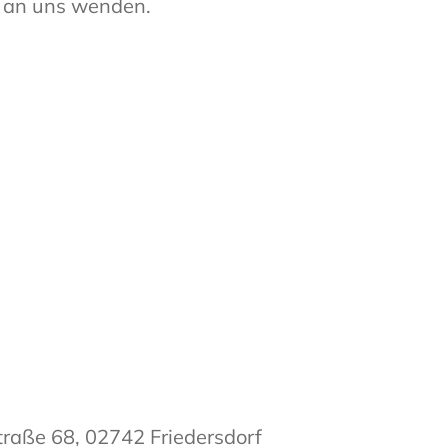
t an uns wenden.
raße 68, 02742 Friedersdorf