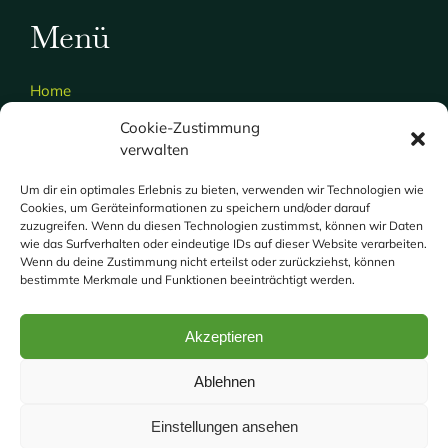
Menü
Home
Über uns
Cookie-Zustimmung
verwalten
Gartenservice
Hausmeisterdienst
Um dir ein optimales Erlebnis zu bieten, verwenden wir Technologien wie
Cookies, um Geräteinformationen zu speichern und/oder darauf
Galerie
zuzugreifen. Wenn du diesen Technologien zustimmst, können wir Daten
wie das Surfverhalten oder eindeutige IDs auf dieser Website verarbeiten.
Kontakt
Wenn du deine Zustimmung nicht erteilst oder zurückziehst, können
bestimmte Merkmale und Funktionen beeinträchtigt werden.
Impressum
Akzeptieren
Datenschutzerklärung
Ablehnen
Einstellungen ansehen