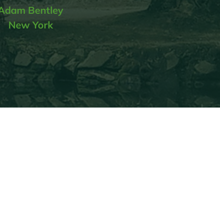
Adam Bentley
New York