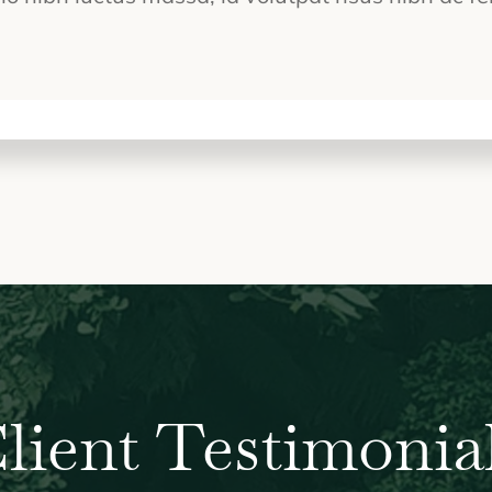
lient Testimonia