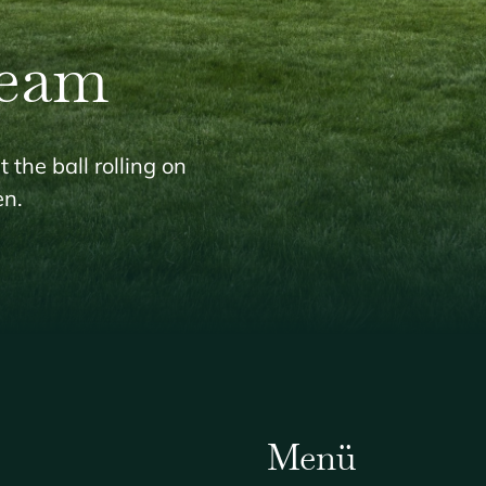
Team
t the ball rolling on
n.
Menü