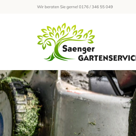
Zum
Wir beraten Sie gerne! 0176 / 346 55 049
Inhalt
springen