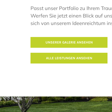
Passt unser Portfolio zu Ihrem Tra
Werfen Sie jetzt einen Blick auf u
sich von unserem Ideenreichtum ins
UNSERER GALERIE ANSEHEN
ALLE LEISTUNGEN ANSEHEN