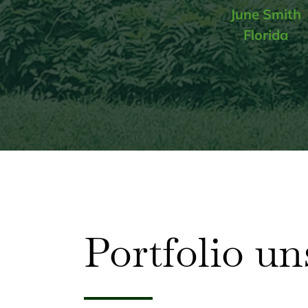
June Smith
Florida
Portfolio un