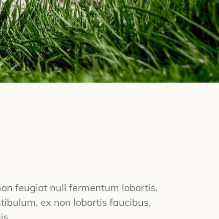
 non feugiat null fermentum lobortis.
tibulum, ex non lobortis faucibus,
is.