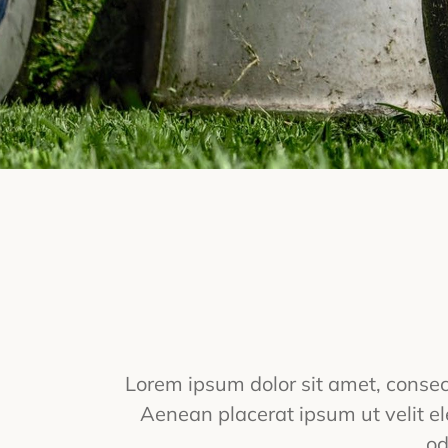
Lorem ipsum dolor sit amet, consecte
Aenean placerat ipsum ut velit el
od