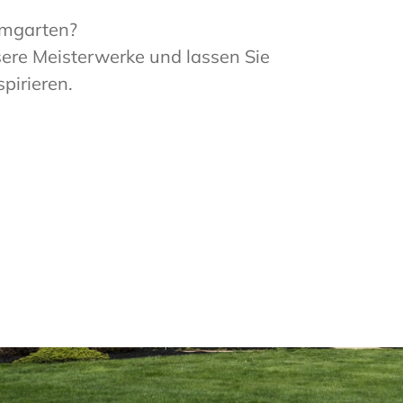
umgarten?
nsere Meisterwerke und lassen Sie
pirieren.