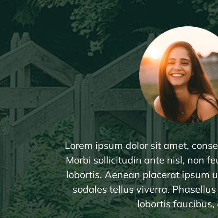
Lorem ipsum dolor sit amet, consec
Morbi sollicitudin ante nisl, non 
lobortis. Aenean placerat ipsum u
sodales tellus viverra. Phasellu
lobortis faucibus, 