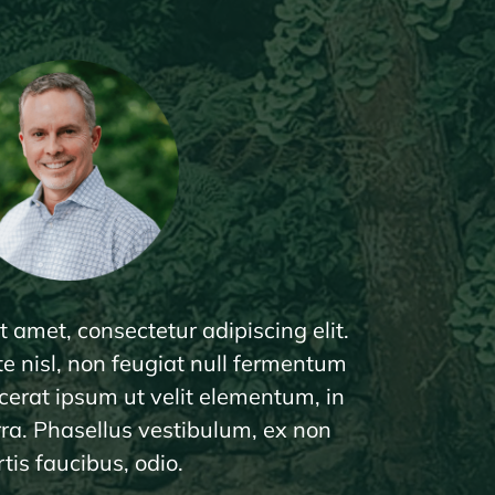
 amet, consectetur adipiscing elit.
te nisl, non feugiat null fermentum
cerat ipsum ut velit elementum, in
rra. Phasellus vestibulum, ex non
rtis faucibus, odio.