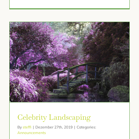
Celebrity Landscaping
By
steffi
|
Dezember 27th, 2019
|
Categories:
Announcements